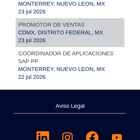
MONTERREY, NUEVO LEON, MX
23 jul 2026
PROMOTOR DE VENTAS
CDMX, DISTRITO FEDERAL, MX
23 jul 2026
COORDINADOR DE APLICACIONES
SAP PP
MONTERREY, NUEVO LEON, MX
22 jul 2026
Aviso Legal
S
S
S
S
e
e
e
e